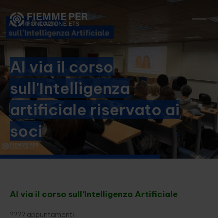
Al via il corso
sull'Intelligenza
artificiale riservato ai
soci
Al via il corso sull’Intelligenza Artificiale
???? appuntamenti