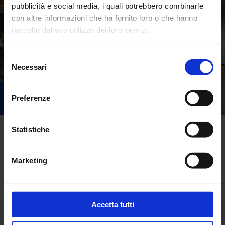
pubblicità e social media, i quali potrebbero combinarle
con altre informazioni che ha fornito loro o che hanno
raccolto dal suo utilizzo dei loro servizi.
Selezione
Necessari
del
consenso
Preferenze
Statistiche
Torna alle news
Marketing
Accetta tutti