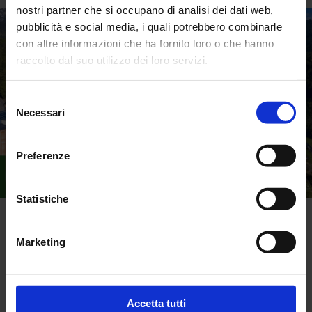
nostri partner che si occupano di analisi dei dati web,
pubblicità e social media, i quali potrebbero combinarle
con altre informazioni che ha fornito loro o che hanno
raccolto dal suo utilizzo dei loro servizi.
Selezione
Necessari
del
consenso
Preferenze
Statistiche
Marketing
Torna alle news
Accetta tutti