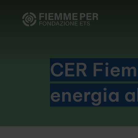
CER Fiem
energia al