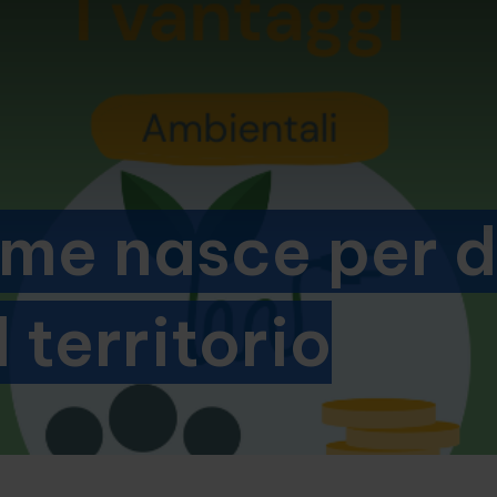
me nasce per d
 territorio