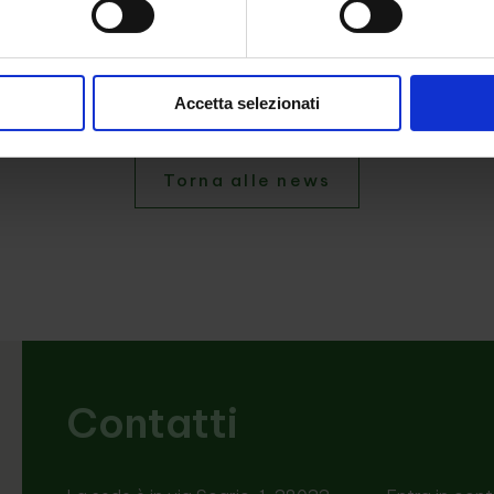
Accetta selezionati
Torna alle news
Contatti