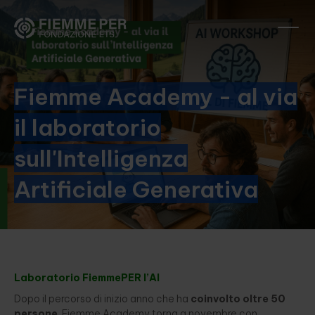
Fiemme Academy - al via
il laboratorio
sull'Intelligenza
Artificiale Generativa
Laboratorio FiemmePER l’AI
Dopo il percorso di inizio anno che ha
coinvolto oltre 50
persone
, Fiemme Academy torna a novembre con