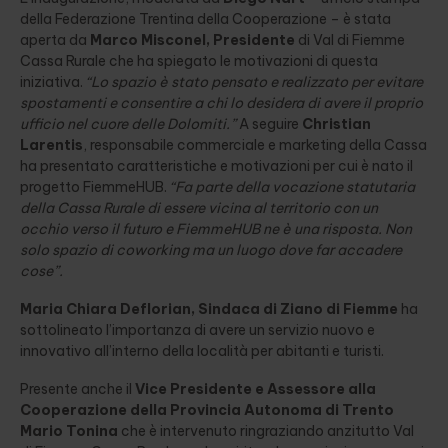
della Federazione Trentina della Cooperazione – è stata
aperta da
Marco Misconel, Presidente
di Val di Fiemme
Cassa Rurale che ha spiegato le motivazioni di questa
iniziativa.
“Lo spazio è stato pensato e realizzato per evitare
spostamenti e consentire a chi lo desidera di avere il proprio
ufficio nel cuore delle Dolomiti.”
A seguire
Christian
Larentis
, responsabile commerciale e marketing della Cassa
ha presentato caratteristiche e motivazioni per cui è nato il
progetto FiemmeHUB.
“Fa parte della vocazione statutaria
della Cassa Rurale di essere vicina al territorio con un
occhio verso il futuro e FiemmeHUB ne è una risposta. Non
solo spazio di coworking ma un luogo dove far accadere
cose”.
Maria Chiara Deflorian, Sindaca di Ziano di Fiemme
ha
sottolineato l’importanza di avere un servizio nuovo e
innovativo all’interno della località per abitanti e turisti.
Presente anche il
Vice Presidente e Assessore alla
Cooperazione della Provincia Autonoma di Trento
Mario Tonina
che è intervenuto ringraziando anzitutto Val