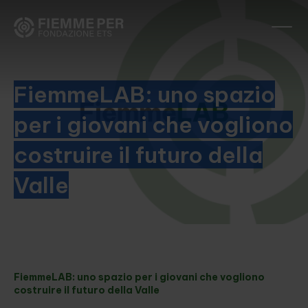
FiemmeLAB: uno spazio
per i giovani che vogliono
costruire il futuro della
Valle
FiemmeLAB: uno spazio per i giovani che vogliono
costruire il futuro della Valle