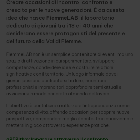
Creare occasioni di incontro, confronto e
crescita per le nuove generazioni. È da questa
idea che nasce
FiemmeLAB
, il laboratorio
dedicato ai giovani tra i 18 e i 40 anni che
desiderano essere protagonisti del presente e
del futuro della Val di Fiemme.
FiemmeLAB non è un semplice contenitore di eventi, ma uno
spazio di attivazione in cui sperimentare, sviluppare
competenze, condividere idee e costruire relazioni
significative con il territorio. Un luogo informale dove i
giovani possono confrontarsi tra loro, incontrare
professionisti e imprenditori, approfondire temi attuali e
avvicinarsi in modo concreto al mondo del lavoro.
L’obiettivo è contribuire a rafforzare l’intraprendenza come
competenza di vita, offrendo occasioni per scoprire nuove
prospettive, comprendere meglio il contesto in cui viviamo e
mettersi in gioco attraverso esperienze pratiche.
aPERitivo: imparare attraverso il confronto