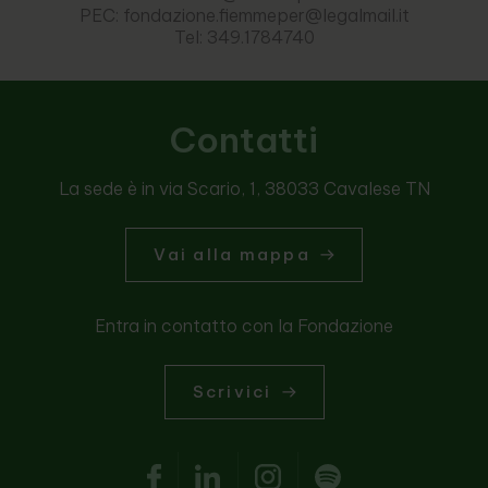
PEC: fondazione.fiemmeper@legalmail.it
Tel: 349.1784740
Contatti
La sede è in via Scario, 1, 38033 Cavalese TN
Vai alla mappa
Entra in contatto con la Fondazione
Scrivici