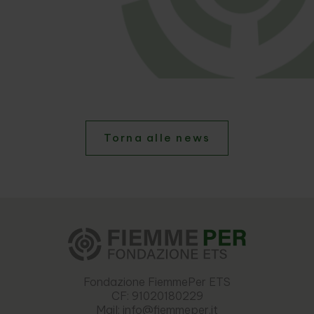
Torna alle news
Fondazione FiemmePer ETS
CF: 91020180229
Mail: info@fiemmeper.it