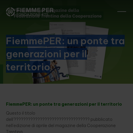
FiemmePER: un ponte tra
generazioni per il
territorio
FiemmePER: un ponte tra generazioni per il territorio
Questo il titolo
dell’???????????????????????????????? pubblicato
nell’edizione di aprile del magazine della Cooperazione
Trentina.