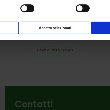
Accetta selezionati
Torna alle news
Contatti