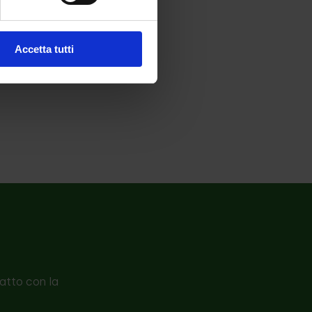
Accetta tutti
tatto con la