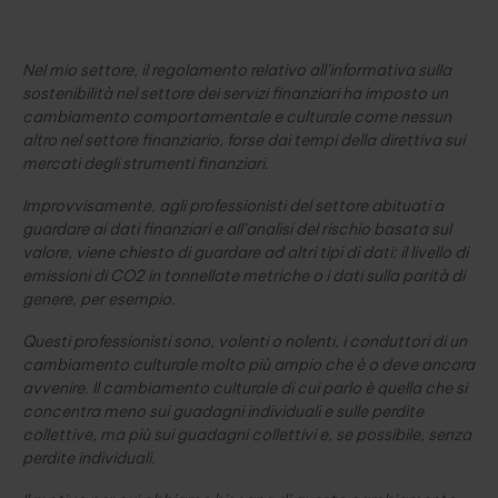
Nel mio settore, il regolamento relativo all’informativa sulla
sostenibilità nel settore dei servizi finanziari ha imposto un
cambiamento comportamentale e culturale come nessun
altro nel settore finanziario, forse dai tempi della direttiva sui
mercati degli strumenti finanziari.
Improvvisamente, agli professionisti del settore abituati a
guardare ai dati finanziari e all’analisi del rischio basata sul
valore, viene chiesto di guardare ad altri tipi di dati: il livello di
emissioni di CO2 in tonnellate metriche o i dati sulla parità di
genere, per esempio.
Questi professionisti sono, volenti o nolenti, i conduttori di un
cambiamento culturale molto più ampio che è o deve ancora
avvenire. Il cambiamento culturale di cui parlo è quella che si
concentra meno sui guadagni individuali e sulle perdite
collettive, ma più sui guadagni collettivi e, se possibile, senza
perdite individuali.