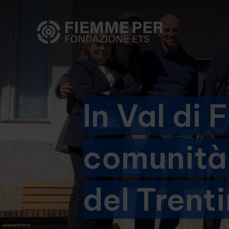
In Val di
comunità
del Trent