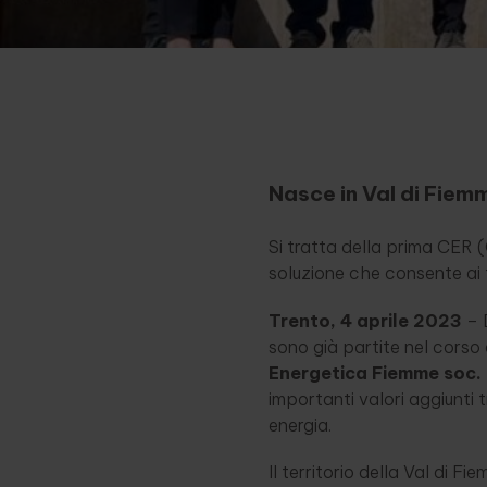
Nasce in Val di Fiem
Si tratta della prima CER 
soluzione che consente ai t
Trento, 4 aprile 2023
– D
sono già partite nel corso
Energetica Fiemme soc.
importanti valori aggiunti 
energia.
Il territorio della Val di F