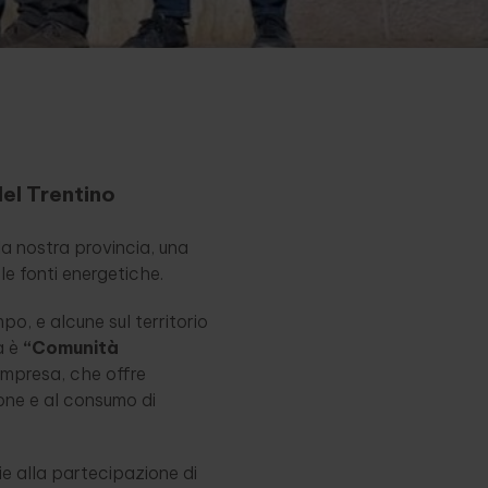
el Trentino
a nostra provincia, una
le fonti energetiche.
o, e alcune sul territorio
a è
“Comunità
 impresa, che offre
ione e al consumo di
zie alla partecipazione di