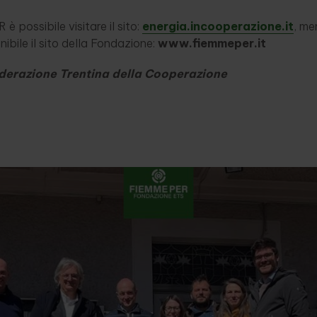
è possibile visitare il sito:
energia.incooperazione.it
, me
nibile il sito della Fondazione:
www.fiemmeper.it
derazione Trentina della Cooperazione