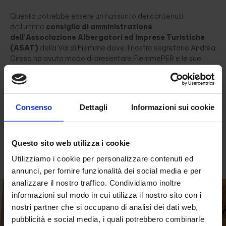
Questo potrebbe essere un riassunto dei contenuti
dell’ultimo
consiglio di amministrazione
dell’Associazione Albergatori ed Imprese Turistiche
(ASAT)
della Val di Fiemme dove il nostro segretario Andrea
Ciresa ha avuto modo di presentare FiemmePER e le sue
numerose attività.
Al centro dell’incontro il radicamento al territorio come
risorsa, la qualità dell’accoglienza come espressione di
Consenso
Dettagli
Informazioni sui cookie
comunità, la collaborazione come leva per generare valore
condiviso. A breve
ulteriori idee e progetti
, non vediamo
l’ora!
Questo sito web utilizza i cookie
Grazie dell’ospitalità
al nostro socio Hotel Nele di Ziano.
Utilizziamo i cookie per personalizzare contenuti ed
annunci, per fornire funzionalità dei social media e per
analizzare il nostro traffico. Condividiamo inoltre
informazioni sul modo in cui utilizza il nostro sito con i
nostri partner che si occupano di analisi dei dati web,
pubblicità e social media, i quali potrebbero combinarle