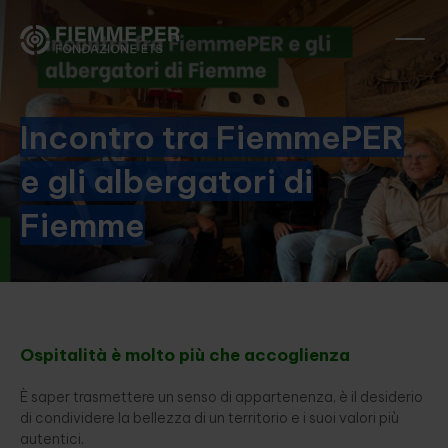
Incontro tra FiemmePER
e gli albergatori di
Fiemme
Ospitalità è molto più che accoglienza
È saper trasmettere un senso di appartenenza, è il desiderio
di condividere la bellezza di un territorio e i suoi valori più
autentici.