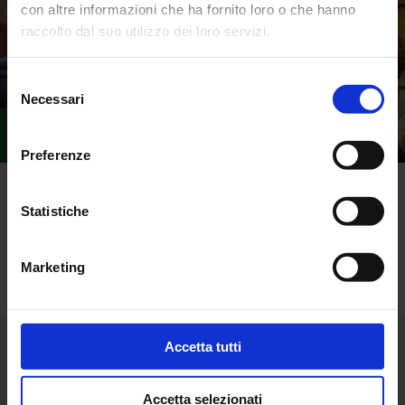
con altre informazioni che ha fornito loro o che hanno
raccolto dal suo utilizzo dei loro servizi.
Selezione
Necessari
del
consenso
Preferenze
Statistiche
Torna alle news
Marketing
Accetta tutti
Accetta selezionati