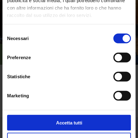
pubblicità e social media, i quali potrebbero combinarle
con altre informazioni che ha fornito loro o che hanno
raccolto dal suo utilizzo dei loro servizi.
Selezione
Necessari
del
consenso
Preferenze
Statistiche
Torna alle news
Marketing
Accetta tutti