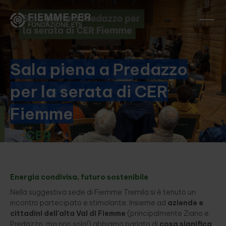
Sala piena a Predazzo
per la serata di CER
Fiemme
Energia condivisa, futuro sostenibile
Nella suggestiva sede di Fiemme Tremila si è tenuto un
incontro partecipato e stimolante. Insieme ad
aziende e
cittadini dell’alta Val di Fiemme
(principalmente Ziano e
Predazzo, ma non solo!) abbiamo parlato di
cosa significa