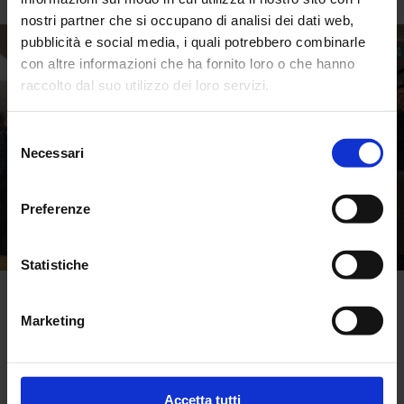
nostri partner che si occupano di analisi dei dati web,
pubblicità e social media, i quali potrebbero combinarle
con altre informazioni che ha fornito loro o che hanno
raccolto dal suo utilizzo dei loro servizi.
Selezione
Necessari
del
consenso
Preferenze
Statistiche
Marketing
Torna alle news
Accetta tutti