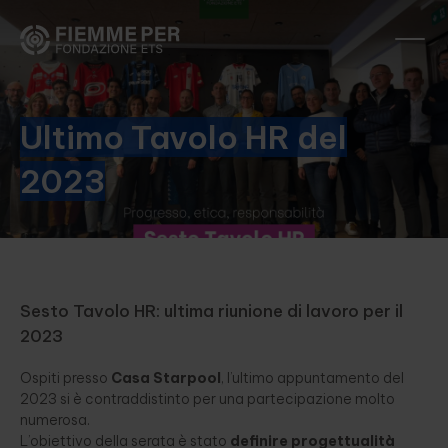
Ultimo Tavolo HR del
2023
Sesto Tavolo HR: ultima riunione di lavoro per il
2023
Ospiti presso
Casa Starpool
, l’ultimo appuntamento del
2023 si è contraddistinto per una partecipazione molto
numerosa.
L’obiettivo della serata è stato
definire progettualità